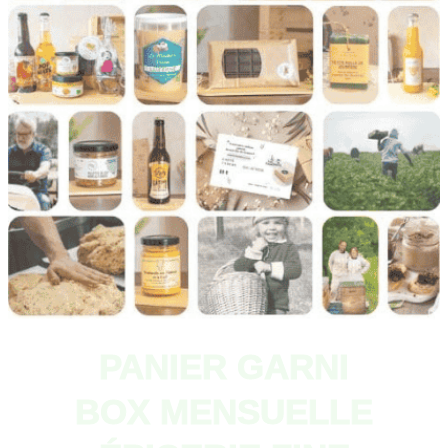
PANIER GARNI
BOX MENSUELLE