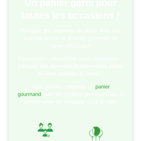
Un panier garni pour
toutes les occasions !
Partagez des moments de plaisir avec vos
proches autour de produits gourmets du
Panier d’Édouard !
Anniversaire, crémaillère, Noël, naissance,…
partagez ces moments de convivialité autour
de bons produits du terroir !
Vous pouvez composer un
panier
gourmand
avec les produits de votre choix et
personnaliser un message dans le colis.