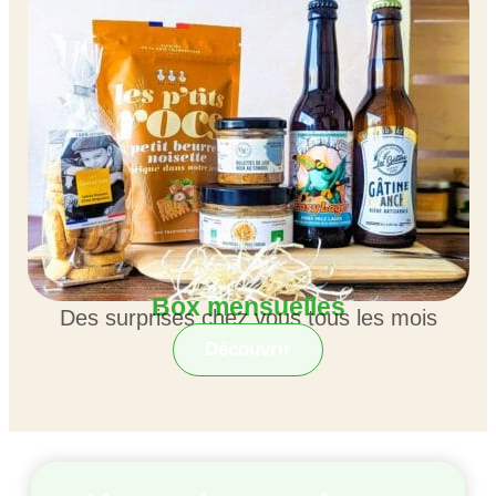
Box mensuelles
Des surprises chez vous tous les mois
Découvrir